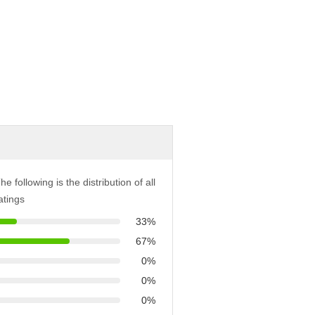
he following is the distribution of all
atings
33%
67%
0%
0%
0%