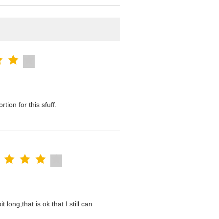
tion for this sfuff.
t long,that is ok that I still can