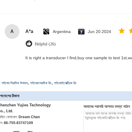
A
A*a
Argentina
Jun 20.2024
Helpful (26)
It is right a transducer I find,buy one sample to test 1st,
,
,
:
পাইজো সিরামিক উপাদান
পাইজোসেরামিক রিং
পাইজোইলেক্ট্রিক রিং
গাযোগের ঠিকানা
henzhen Yujies Technology
আমাদের সরাসরি আপনার তদন্ত পাঠান
o., Ltd.
্যক্তি যোগাযোগ:
Dream Chan
েল:
86-755-83747109