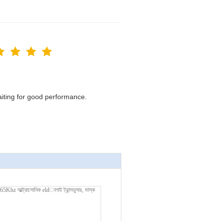
waiting for good performance.