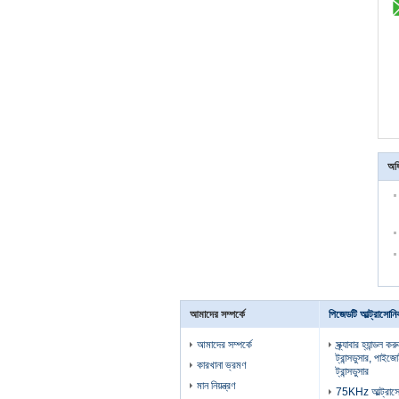
অধ
আমাদের সম্পর্কে
পিজেডটি আল্ট্রাসোনিক 
আমাদের সম্পর্কে
স্ক্র্যাবার হ্যান্ডল
ট্রান্সডুসার, পাইজ
কারখানা ভ্রমণ
ট্রান্সডুসার
মান নিয়ন্ত্রণ
75KHz আল্ট্রাসোন