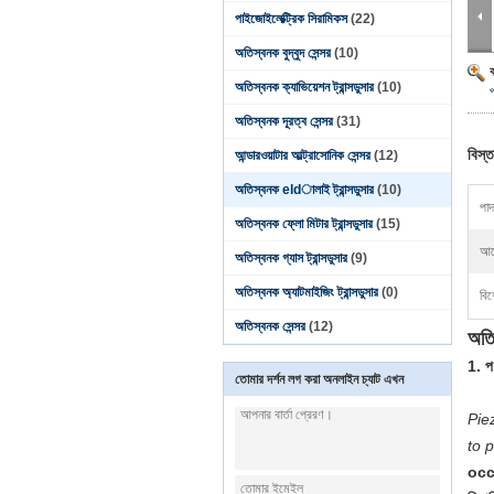
পাইজোইলেক্ট্রিক সিরামিকস
(22)
অতিস্বনক বুদ্বুদ সেন্সর
(10)
অতিস্বনক ক্যাভিয়েশন ট্রান্সডুসার
(10)
অতিস্বনক দূরত্ব সেন্সর
(31)
বিস্ত
আন্ডারওয়াটার আল্ট্রাসোনিক সেন্সর
(12)
অতিস্বনক eldালাই ট্রান্সডুসার
(10)
পাদ
অতিস্বনক ফ্লো মিটার ট্রান্সডুসার
(15)
আব
অতিস্বনক গ্যাস ট্রান্সডুসার
(9)
অতিস্বনক অ্যাটমাইজিং ট্রান্সডুসার
(0)
বিশ
অতিস্বনক সেন্সর
(12)
অতি
1. প
তোমার দর্শন লগ করা অনলাইন চ্যাট এখন
Pie
to 
occ