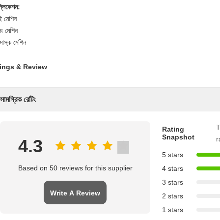
প্লিকেশন:
ই মেশিন
িং মেশিন
মাস্ক মেশিন
ings & Review
সামগ্রিক রেটিং
T
Rating
Snapshot
r
4.3
5 stars
Based on 50 reviews for this supplier
4 stars
3 stars
Write A Review
2 stars
1 stars