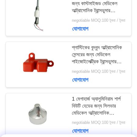
সাইট
জন্য কাস্টমাইজড মেডিকেল
আল্ট্রাসোনিক ট্রান্সডুসার
ম্যাপ
34Khz
negotiable MOQ:100 টুকরা / টুকরা
যোগাযোগ
PRIVACY
প্লাস্টিকের বুদ্বুদ আল্ট্রাসোনিক
POLICY
সেন্সরের জন্য মেডিকেল
পাইজোইলেক্ট্রিক ট্রান্সডুসার
আল্ট্রাসাউন্ড
negotiable MOQ:100 টুকরা / টুকরা
যোগাযোগ
1 মেগাহার্জ অ্যালুমিনিয়াম শার্প
বিউটি হেডের জন্য সিলভার
মেডিকেল আল্ট্রাসোনিক
ট্রান্সডুসার
negotiable MOQ:100 টুকরা / টুকরা
যোগাযোগ