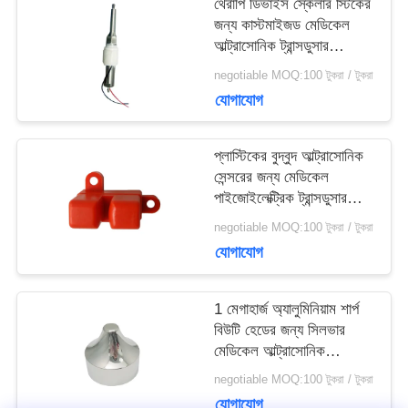
সাইট
থেরাপি ডিভাইস স্কেলার স্টিকের
জন্য কাস্টমাইজড মেডিকেল
ম্যাপ
আল্ট্রাসোনিক ট্রান্সডুসার
34Khz
negotiable MOQ:100 টুকরা / টুকরা
যোগাযোগ
PRIVACY
POLICY
প্লাস্টিকের বুদ্বুদ আল্ট্রাসোনিক
সেন্সরের জন্য মেডিকেল
পাইজোইলেক্ট্রিক ট্রান্সডুসার
আল্ট্রাসাউন্ড
negotiable MOQ:100 টুকরা / টুকরা
যোগাযোগ
1 মেগাহার্জ অ্যালুমিনিয়াম শার্প
বিউটি হেডের জন্য সিলভার
মেডিকেল আল্ট্রাসোনিক
ট্রান্সডুসার
negotiable MOQ:100 টুকরা / টুকরা
যোগাযোগ