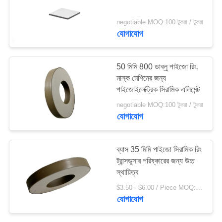
negotiable MOQ:100 টুকরা / টুকরা
যোগাযোগ
50 মিমি 800 ডাব্লু পাইজো রিং,
মাস্ক মেশিনের জন্য
পাইজোইলেক্ট্রিক সিরামিক এলিমেন্ট
negotiable MOQ:100 টুকরা / টুকরা
যোগাযোগ
ব্যাস 35 মিমি পাইজো সিরামিক রিং
ট্রান্সডুসার পরিষ্কারের জন্য উচ্চ
স্থায়িত্ব
$3.50 - $6.00 / Piece MOQ:100 টুকরা / টুকরা
যোগাযোগ