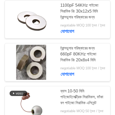
1100pF 54KHz পাইজো
সিরামিক রিং 30x12x5 মিমি
ট্রান্সডুসার পরিষ্কারের জন্য
negotiable MOQ:100 টুকরা / টুকরা
যোগাযোগ
ট্রান্সডুসার পরিষ্কারের জন্য
660pF 80KHz পাইজো
সিরামিক রিং 20x8x4 মিমি
negotiable MOQ:100 টুকরা / টুকরা
যোগাযোগ
ব্যাস 10-50 মিমি
পাইজোইলেক্ট্রিক সিরামিকস, ফাঁকা
বল পাইজো সিরামিক এলিমেন্ট
negotiable MOQ:50 টুকরা / টুকরা