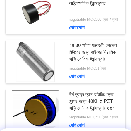
সাইট
আল্ট্রাসোনিক ট্রান্সডুসার
ম্যাপ
negotiable MOQ:50 টুকরা / টুকরা
যোগাযোগ
PRIVACY
এম 30 পাইপ যন্ত্রগুলি লেভেল
POLICY
মিটারের জন্য পাইজো সিরামিক
আল্ট্রাসোনিক ট্রান্সডুসার
negotiable MOQ:1 টুকরা
যোগাযোগ
দীর্ঘ দূরত্ব ব্রাস হাউজিং স্তর
সেন্সর জন্য 40KHz PZT
আল্ট্রাসোনিক ট্রান্সডুসার cer
negotiable MOQ:50 টুকরা / টুকরা
যোগাযোগ