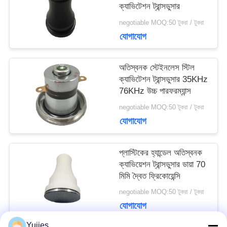
সাইট
ক্যাভিটেশন ট্রান্সডুসার
negotiable MOQ:50 টুকরা / টুকরা
ম্যাপ
যোগাযোগ
PRIVACY
অতিস্বনক স্টেইনলেস স্টিল
ক্যাভিটেশন ট্রান্সডুসার 35KHz
POLICY
76KHz উচ্চ পারফরম্যান্স
negotiable MOQ:50 টুকরা / টুকরা
যোগাযোগ
প্লাস্টিকের হ্যান্ডেল অতিস্বনক
ক্যাভিয়েশন ট্রান্সডুসার ডায়া 70
মিমি দ্বৈত ফ্রিকোয়েন্সি
negotiable MOQ:50 টুকরা / টুকরা
যোগাযোগ
Yujies