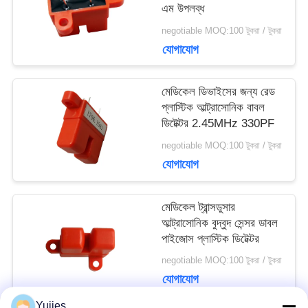
সাইট
এম উপলব্ধ
negotiable MOQ:100 টুকরা / টুকরা
ম্যাপ
যোগাযোগ
PRIVACY
মেডিকেল ডিভাইসের জন্য রেড
প্লাস্টিক আল্ট্রাসোনিক বাবল
POLICY
ডিটেক্টর 2.45MHz 330PF
negotiable MOQ:100 টুকরা / টুকরা
যোগাযোগ
মেডিকেল ট্রান্সডুসার
আল্ট্রাসোনিক বুদ্বুদ সেন্সর ডাবল
পাইজোস প্লাস্টিক ডিটেক্টর
negotiable MOQ:100 টুকরা / টুকরা
যোগাযোগ
Yujies