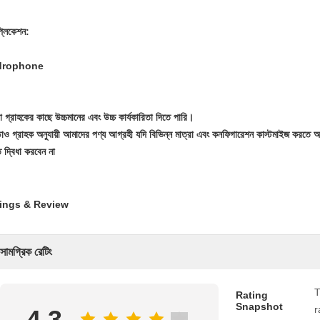
প্লিকেশন:
drophone
 গ্রাহকের কাছে উচ্চমানের এবং উচ্চ কার্যকারিতা দিতে পারি।
়াও গ্রাহক অনুযায়ী আমাদের পণ্য আগ্রহী যদি বিভিন্ন মাত্রা এবং কনফিগারেশন কাস্টমাইজ করতে
 দ্বিধা করবেন না
ings & Review
সামগ্রিক রেটিং
T
Rating
Snapshot
r
4.3