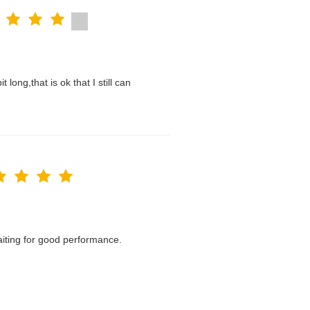
t long,that is ok that I still can
waiting for good performance.