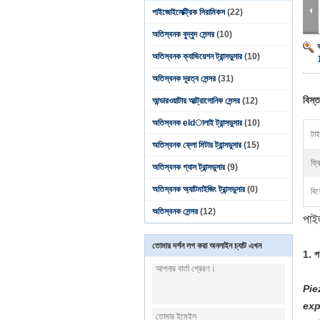
পাইজোইলেক্ট্রিক সিরামিকস
(22)
অতিস্বনক বুদ্বুদ সেন্সর
(10)
অতিস্বনক ক্যাভিয়েশন ট্রান্সডুসার
(10)
অতিস্বনক দূরত্ব সেন্সর
(31)
বিস্ত
আন্ডারওয়াটার আল্ট্রাসোনিক সেন্সর
(12)
অতিস্বনক eldালাই ট্রান্সডুসার
(10)
টা
অতিস্বনক ফ্লো মিটার ট্রান্সডুসার
(15)
ফ্র
অতিস্বনক গ্যাস ট্রান্সডুসার
(9)
অতিস্বনক অ্যাটমাইজিং ট্রান্সডুসার
(0)
বিশ
অতিস্বনক সেন্সর
(12)
পাই
তোমার দর্শন লগ করা অনলাইন চ্যাট এখন
1. প
Pie
exp