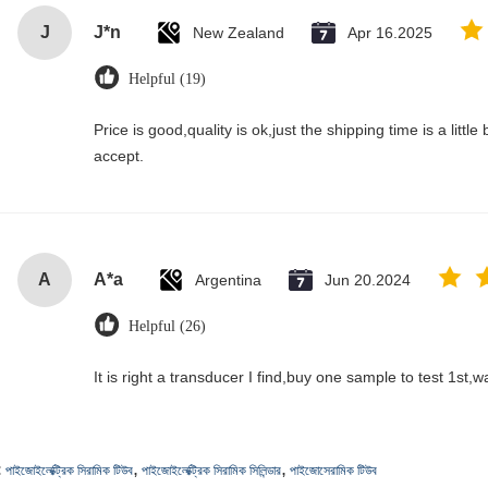
J
J*n
New Zealand
Apr 16.2025
Helpful (19)
Price is good,quality is ok,just the shipping time is a little bi
accept.
A
A*a
Argentina
Jun 20.2024
Helpful (26)
It is right a transducer I find,buy one sample to test 1st,
,
,
:
পাইজোইলেক্ট্রিক সিরামিক টিউব
পাইজোইলেক্ট্রিক সিরামিক সিলিন্ডার
পাইজোসেরামিক টিউব