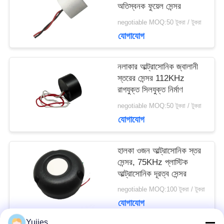
সাইট
অতিস্বনক ফুয়েল সেন্সর
negotiable MOQ:50 টুকরা / টুকরা
ম্যাপ
যোগাযোগ
PRIVACY
নলাকার আল্ট্রাসোনিক জ্বালানী
স্তরের সেন্সর 112KHz
POLICY
রাগযুক্ত সিলযুক্ত নির্মাণ
negotiable MOQ:50 টুকরা / টুকরা
যোগাযোগ
হালকা ওজন আল্ট্রাসোনিক স্তর
সেন্সর, 75KHz প্লাস্টিক
আল্ট্রাসোনিক দূরত্ব সেন্সর
negotiable MOQ:100 টুকরা / টুকরা
যোগাযোগ
Yujies